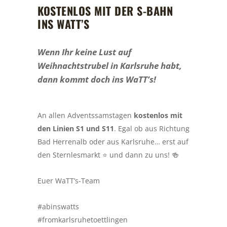
KOSTENLOS MIT DER S-BAHN
INS WATT’S
Wenn Ihr keine Lust auf
Weihnachtstrubel in Karlsruhe habt,
dann kommt doch ins WaTT’s!
An allen Adventssamstagen
kostenlos mit
den Linien S1 und S11
. Egal ob aus Richtung
Bad Herrenalb oder aus Karlsruhe… erst auf
den Sternlesmarkt ⭐️ und dann zu uns! 🍻
Euer WaTT’s-Team
#abinswatts
#fromkarlsruhetoettlingen