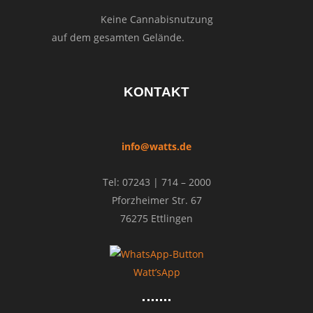
Keine Cannabisnutzung
auf dem gesamten Gelände.
KONTAKT
info@watts.de
Tel: 07243 | 714 – 2000
Pforzheimer Str. 67
76275 Ettlingen
Watt’sApp