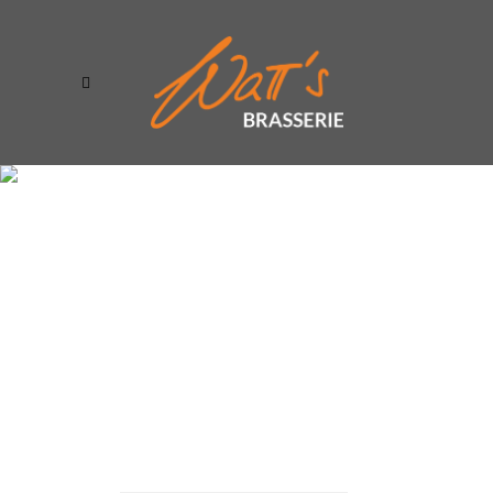
ÖFFNUNGSZEITEN & INFOS
ÖFFNUNGSZEITEN