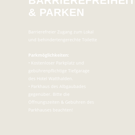
BARRIEREFREIHEI
& PARKEN
Barrierefreier Zugang zum Lokal
und behindertengerechte Toilette
Parkmöglichkeiten:
• Kostenloser Parkplatz und
gebührenpflichtige Tiefgarage
des Hotel Watthalden.
• Parkhaus des Albgaubades
gegenüber. Bitte die
Öffnungszeiten & Gebühren des
Parkhauses beachten!