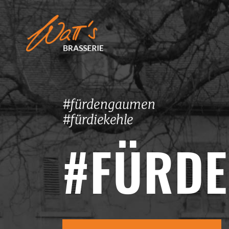
#fürdengaumen
#fürdiekehle
#FÜRD