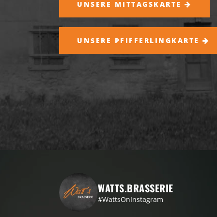
UNSERE MITTAGSKARTE
UNSERE PFIFFERLINGKARTE
WATTS.BRASSERIE
#WattsOnInstagram