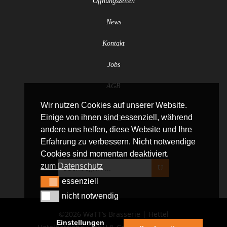
Öffnungszeiten
News
Kontakt
Jobs
AGB
Wir nutzen Cookies auf unserer Website.
Einige von ihnen sind essenziell, während
andere uns helfen, diese Website und Ihre
Erfahrung zu verbessern. Nicht notwendige
Cookies sind momentan deaktiviert.
zum Datenschutz
essenziell
essenziell
nicht notwendig
nicht notwendig
©2026 WaTT’s Brasserie | Hettel
Einstellungen