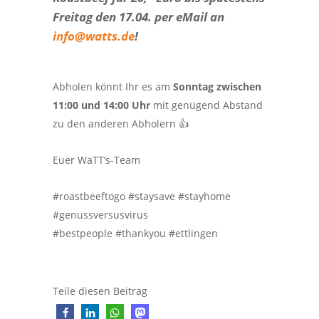
Freitag den 17.04. per eMail an
info@watts.de
!
Abholen könnt Ihr es am
Sonntag zwischen
11:00 und 14:00 Uhr
mit genügend Abstand
zu den anderen Abholern 👍
Euer WaTT’s-Team
#roastbeeftogo #staysave #stayhome
#genussversusvirus
#bestpeople #thankyou #ettlingen
Teile diesen Beitrag