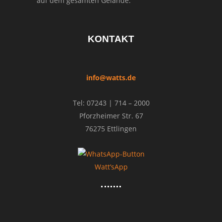
auf dem gesamten Gelände.
KONTAKT
info@watts.de
Tel: 07243 | 714 – 2000
Pforzheimer Str. 67
76275 Ettlingen
Watt’sApp