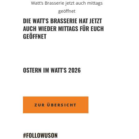
DIE WATT’S BRASSERIE HAT JETZT
AUCH WIEDER MITTAGS FÜR EUCH
GEÖFFNET
OSTERN IM WATT’S 2026
ZUR ÜBERSICHT
#FOLLOWUSON