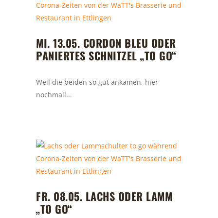
MI. 13.05. CORDON BLEU ODER
PANIERTES SCHNITZEL „TO GO“
Weil die beiden so gut ankamen, hier
nochmal!...
FR. 08.05. LACHS ODER LAMM
„TO GO“