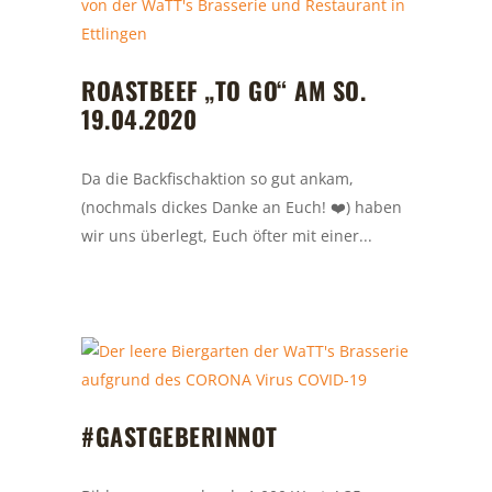
ROASTBEEF „TO GO“ AM SO.
19.04.2020
Da die Backfischaktion so gut ankam,
(nochmals dickes Danke an Euch! ❤️) haben
wir uns überlegt, Euch öfter mit einer...
#GASTGEBERINNOT