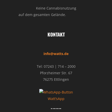
Keine Cannabisnutzung
auf dem gesamten Gelände.
KONTAKT
info@watts.de
Tel: 07243 | 714 – 2000
Pforzheimer Str. 67
76275 Ettlingen
Watt’sApp